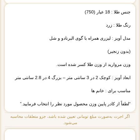
جنس طلا : 18 عیار (750)
رنگ طلا : زرد
مدل آویز : لیزری همراه با گوی البرنادو و شل
(بدون زنجیر)
وزن مروارید از وزن طلا کسر شده است.
ابعاد آویز : کوچک 2 در 3 سانتی متر – بزرگ 4 در 2.8 سانتی متر
مناسب برای : خانم ها
“لطفاً از کادر پایین وزن محصول مورد نظر را انتخاب فرمایید.”
اگر اجرت به‌صورت مبلغ تومانی تعیین شده باشد، جزو متعلقات محاسبه
می‌شود.