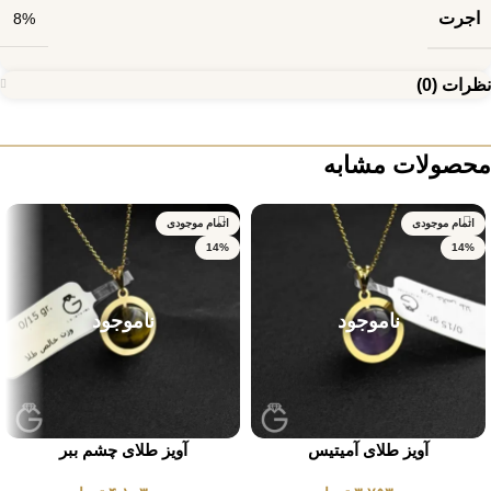
اجرت
8%
نظرات (0)
محصولات مشابه
اتمام موجودی
اتمام موجودی
14%
14%
ناموجود
ناموجود
آویز طلای آمیتیس
آویز طلای چشم ببر