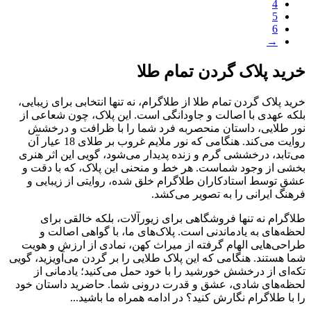
4
5
6
→
خرید پلاک گردن تمام طلا
خرید پلاک گردن تمام طلا از طلاگرام، نه تنها انتخابی برای زیبایی،
بلکه عهدی با اصالت و جاودانگی است. این پلاک، چون شعاعی از
نور طلایی، داستان منحصربه ‌فرد شما را با ظرافت و درخشش
روایت می‌کند. هنگامی که نور ملایم غروب بر طلای 18 عیار آن
می‌تابد، درخششی گرم و زنده پدیدار می‌شود، گویی این اثر هنری
بخشی از وجود شماست. هر خط و منحنی این پلاک، که با دقت و
عشق توسط استادکاران طلاگرام خلق شده، روایتی از زیبایی و
فرهنگ ایرانی را به تصویر می‌کشد.
طلاگرام نه تنها فروشگاهی برای زیورآلات، بلکه خالقی برای
لحظه‌های به ‌یادماندنی است. پلاک‌های ما، با گواهی اصالت و
طراحی‌هایی الهام ‌گرفته از میراث کهن، نمادی از ارزش و هویت
شما هستند. هنگامی که این پلاک طلایی را بر گردن می‌آویزید، گویی
تکه‌ای از درخشش خورشید را با خود حمل می‌کنید؛ یادمانی از
لحظه‌های شادی، عشق و قدرت درونی شما. حاضرید داستان خود
را با طلاگرام نگارش کنید؟ در ادامه همراه ما باشید...