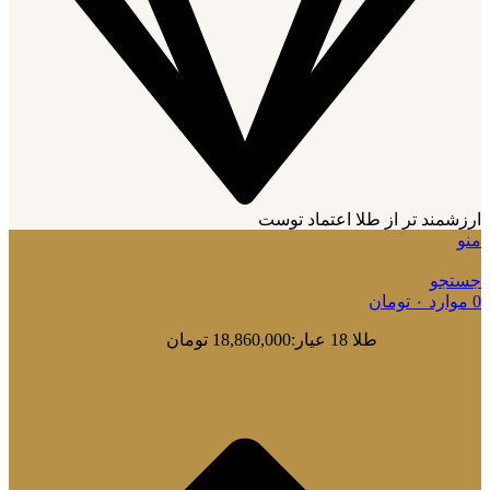
ارزشمند تر از طلا اعتماد توست
منو
جستجو
0
موارد
۰
تومان
طلا 18 عیار:
18,860,000 تومان