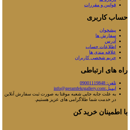
قوانین و مقررات
حساب کاربری
پیشخوان
سفارش ها
آدرس
اطلاعات حساب
علاقه مندی ها
حریم شخصی کاربران
راه های ارتباطی
تلفن: 09001119848
ایمیل:info@geramfekrgallery.com
به علت جابه جایی شعبه موقتا به صورت ثبت سفارش آنلاین
در خدمت شما طلاگرامی های عزیز هستیم.
با اطمینان خرید کن