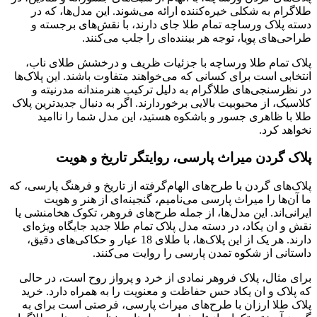
طلاگرام به شکلی خیره‌کننده ارائه می‌شوند. این مدل‌ها، که در
دسته پلاک ورساچه تمام طلا جای دارند، با نقش‌های برجسته و
طراحی‌های پویا، توجه هر بیننده‌ای را جلب می‌کنند.
پلاک تمام طلا ورساچه با جزئیات ظریف و درخشش طلای ناب،
انتخابی است برای کسانی که می‌خواهند متفاوت باشند. این پلاک‌ها
در نظرسنجی‌های طلاگرام به دلیل ترکیب هنرمندانه مدرنیته و
کلاسیک، از محبوبیت بالایی برخوردارند. اگر به دنبال جدیدترین پلاک
طلا با ظاهری جسور و باشکوه هستید، این مدل شما را ناامید
نخواهد کرد.
پلاک گردن میراث پارسی، روایتگر تاریخ و هویت
پلاک‌های گردن با طرح‌های الهام‌گرفته از تاریخ و فرهنگ پارسی، که
ما آن‌ها را میراث پارسی می‌نامیم، گنجینه‌ای از هنر و هویت
ایرانی‌اند. این مدل‌ها، از جمله طرح‌های فروهر، تکوک هخامنشی یا
نقش و ان یکاد، در دسته مدل پلاک تمام طلا جدید جایگاه ویژه‌ای
دارند. هر یک از این پلاک‌ها، با طلای 18 عیار و حکاکی‌های دقیق،
داستانی از شکوه تمدن پارسی را روایت می‌کنند.
برای مثال، پلاک فروهر نمادی از خرد و پرواز روح است، در حالی
که پلاک و ان یکاد حس حفاظت و معنویت را به همراه دارد. خرید
پلاک طلا ارزان با طرح‌های میراث پارسی، فرصتی است برای به