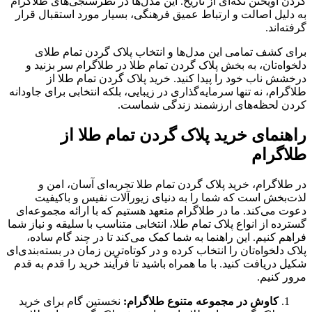
گردن آویختن تکه‌ای از تاریخ. این مدل‌ها در نظرسنجی‌های طلاگرام
به دلیل اصالت و ارتباط عمیق فرهنگی، بسیار مورد استقبال قرار
گرفته‌اند.
برای کشف تمامی این مدل‌ها و انتخاب پلاک گردن تمام طلای
دلخواه‌تان، به بخش پلاک گردن تمام طلا در طلاگرام سر بزنید و
درخشش ناب خود را پیدا کنید. خرید پلاک گردن تمام طلا از
طلاگرام، نه تنها سرمایه‌گذاری در زیبایی، بلکه انتخابی برای جاودانه
کردن لحظه‌های ارزشمند زندگی شماست.
راهنمای خرید پلاک گردن تمام طلا از
طلاگرام
در طلاگرام، خرید پلاک گردن تمام طلا تجربه‌ای آسان، امن و
لذت‌بخش است که شما را به دنیای زیورآلات نفیس و باکیفیت
دعوت می‌کند. ما در طلاگرام متعهد هستیم که با ارائه مجموعه‌ای
گسترده از انواع پلاک تمام طلا، انتخابی متناسب با سلیقه و نیاز شما
فراهم کنیم. این راهنما به شما کمک می‌کند تا در چند گام ساده،
پلاک دلخواه‌تان را انتخاب کرده و در کوتاه‌ترین زمان در بسته‌بندی‌ای
شکیل دریافت کنید. با ما همراه باشید تا فرآیند خرید را قدم‌ به ‌قدم
مرور کنیم.
کاوش در مجموعه متنوع طلاگرام:
نخستین گام برای خرید