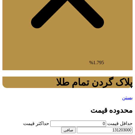
1.795%
پلاک گردن تمام طلا
بستن
محدوده قیمت
حداقل قیمت
حداكثر قيمت
صافی