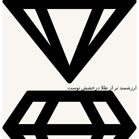
ارزشمند تر از طلا درخشش توست