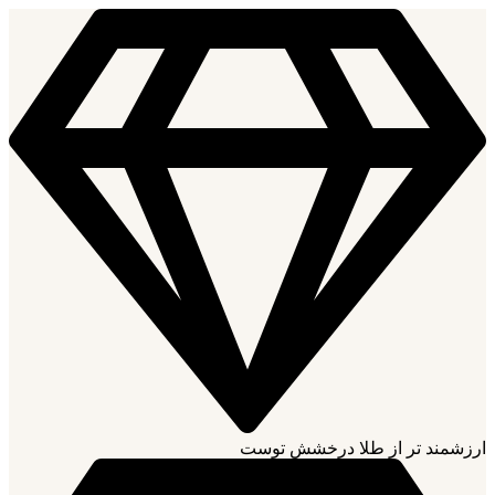
ارزشمند تر از طلا درخشش توست