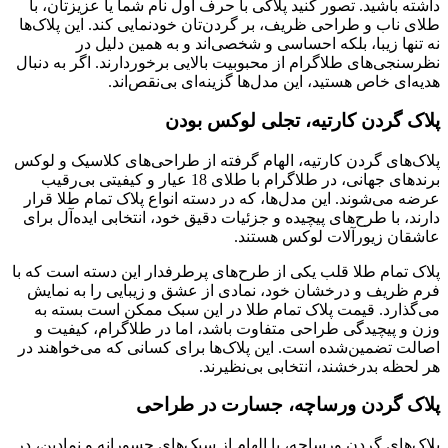
داشته باشید. تصور کنید پلاکی با حرف اول نام شما یا عزیزتان، با
طلای ناب و طراحی ظریف، بر گردن‌تان خودنمایی کند. این پلاک‌ها
نه تنها زیبا، بلکه احساسی و شخصی‌اند و به همین دلیل در
نظرسنجی‌های طلاگرام از محبوبیت بالایی برخوردارند. اگر به دنبال
هدیه‌ای خاص هستید، این مدل‌ها گزینه‌ای بی‌نقص‌اند.
پلاک گردن کارتیه، تجلی لوکس بودن
پلاک‌های گردن کارتیه، الهام‌ گرفته از طراحی‌های کلاسیک و لوکس
برندهای جهانی، در طلاگرام با طلای 18 عیار و کیفیتی بی‌رقیب
عرضه می‌شوند. این مدل‌ها، که در دسته انواع پلاک تمام طلا قرار
دارند، با طرح‌های پیچیده و جزئیات دقیق خود، انتخابی ایده‌آل برای
عاشقان زیورآلات لوکس هستند.
پلاک تمام طلا قلب یکی از طرح‌های پرطرفدار این دسته است که با
فرم ظریف و درخشان خود، نمادی از عشق و زیبایی را به نمایش
می‌گذارد. قیمت پلاک تمام طلا در این سبک ممکن است بسته به
وزن و پیچیدگی طراحی متفاوت باشد، اما در طلاگرام، کیفیت و
اصالت تضمین‌شده است. این پلاک‌ها برای کسانی که می‌خواهند در
هر لحظه بدرخشند، انتخابی بی‌نظیرند.
پلاک گردن ورساچه، جسارت در طراحی
پلاک‌های گردن ورساچه، با الهام از سبک‌های جسورانه و نمادین، در