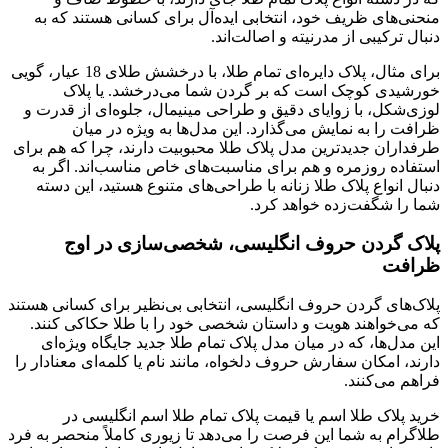
منحنی‌های ظریف خود، انتخابی ایده‌آل برای کسانی هستند که به
دنبال ترکیبی از مدرنیته و اصالت‌اند.
برای مثال، پلاک دایره‌ای تمام طلا، با درخشش طلای 18 عیار، گویی
خورشیدی کوچک است که بر گردن شما می‌درخشد. یا پلاک
لوزی‌شکل، با زوایای دقیق و طراحی مینیمال، جلوه‌ای از قدرت و
ظرافت را به نمایش می‌گذارد. این مدل‌ها به ‌ویژه در میان
طرفداران جدیدترین مدل پلاک طلا محبوبیت دارند، چرا که هم برای
استفاده روزمره و هم برای مناسبت‌های خاص مناسب‌اند. اگر به
دنبال انواع پلاک طلا زنانه با طراحی‌های متنوع هستید، این دسته
شما را شگفت‌زده خواهد کرد.
پلاک گردن حروف انگلیسی، شخصی‌سازی در اوج
ظرافت
پلاک‌های گردن حروف انگلیسی، انتخابی بی‌نظیر برای کسانی هستند
که می‌خواهند هویت و داستان شخصی خود را با طلا حکاکی کنند.
این مدل‌ها، که در میان مدل پلاک تمام طلا جدید جایگاه ویژه‌ای
دارند، امکان سفارش حروف دلخواه، مانند نام یا کلمه‌ای معنادار را
فراهم می‌کنند.
خرید پلاک طلا اسم یا قیمت پلاک تمام طلا اسم انگلیسی در
طلاگرام به شما این فرصت را می‌دهد تا زیوری کاملاً منحصر به ‌فرد