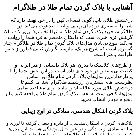
آشنایی با پلاک گردن تمام طلا در طلاگرام
درخشش طلای ناب، گویی قصه‌ای کهن را در خود نهفته دارد که
شما را به سفری در دنیای زیبایی و اصالت دعوت می‌کند. در
طلاگرام، خرید پلاک گردن تمام طلا نه تنها انتخاب یک زیورآلات، بلکه
گزینش اثری هنری است که داستان منحصر به‌ فرد شما را روایت
می‌کند. تنوع بی‌پایان مدل‌های پلاک گردن تمام طلا در طلاگرام چنان
گسترده است که شرح هر یک، نیازمند نگارش کتابی قطور از جنس
ظرافت و هنر است.
از طرح‌های کلاسیک تا مدرن، هر پلاک داستانی از هنر ایرانی و
کیفیت بی‌مانند را در خود جای داده است. در این بخش، شما را با
پرطرفدارترین مدل‌های پلاک گردن تمام طلا، بر اساس
نظرسنجی‌های مشتریان ارزشمند طلاگرام آشنا می‌کنیم تا
درخشش طلای مورد علاقه‌تان را بیابید. برای مشاهده تمامی
مدل‌ها، کافی است به بخش پلاک گردن تمام طلا مراجعه کنید و اثر
دلخواه خود را انتخاب نمایید.
پلاک گردن اشکال هندسی، سادگی در اوج زیبایی
پلاک‌های گردن با اشکال هندسی، از دایره و بیضی گرفته تا لوزی و
مثلث، نمادی از سادگی و در عین حال پیچیدگی هستند. این مدل‌ها
که در دسته انواع پلاک تمام طلا جای دارند، با خطوط صاف و