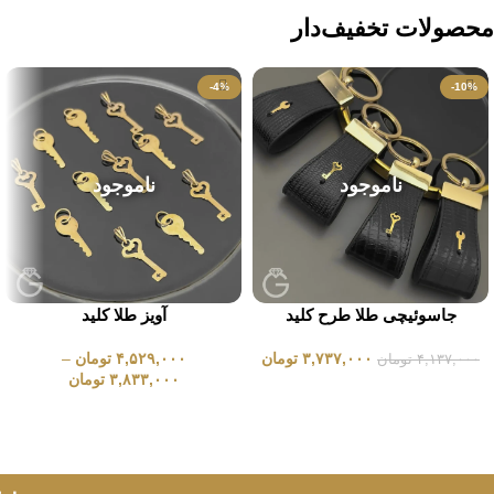
محصولات تخفیف‌دار
-4%
-10%
ناموجود
ناموجود
جاسوئیچی طلا طرح کلید
آویز طلا کلید
۳,۷۳۷,۰۰۰
تومان
۴,۵۲۹,۰۰۰
تومان
–
۴,۱۳۷,۰۰۰
تومان
۳,۸۳۳,۰۰۰
تومان
انتخاب گزینه ها
انتخاب گزینه ها