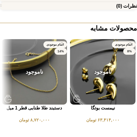
نظرات (0)
محصولات مشابه
اتمام موجودی
اتمام موجودی
14%
8%
ناموجود
ناموجود
نیمست بوتگا
دستبند طلا طنابی قطر 1 میل
۶۳,۴۱۴,۰۰۰
تومان
۸,۷۲۰,۰۰۰
تومان
انتخاب گزینه ها
انتخاب گزینه ها