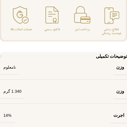
توضیحات تکمیلی
وزن
نامعلوم
وزن
1.340 گرم
اجرت
14%