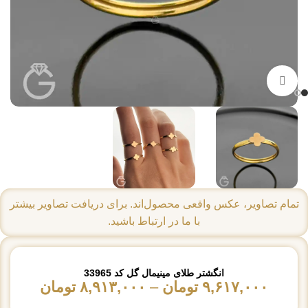
بزرگنمایی تصویر
تمام تصاویر، عکس واقعی محصول‌اند. برای دریافت تصاویر بیشتر
با ما در ارتباط باشید.
انگشتر طلای مینیمال گل کد 33965
۹,۶۱۷,۰۰۰
تومان
–
۸,۹۱۳,۰۰۰
تومان