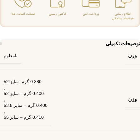
توضیحات تکمیلی
وزن
نامعلوم
0.380 گرم -سایز 52
,
0.400 گرم – سایز 52
وزن
,
0.400 گرم – سایز 53.5
,
0.410 گرم – سایز 55