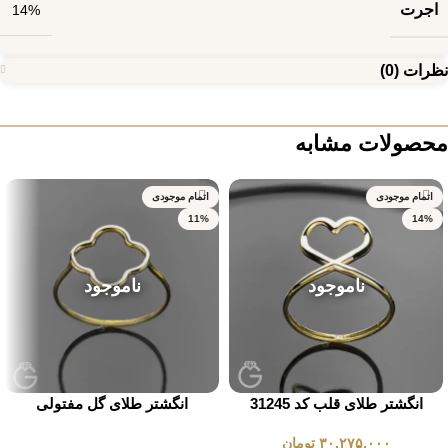
اجرت
14%
نظرات (0)
محصولات مشابه
اتمام موجودی
اتمام موجودی
11%
14%
ناموجود
ناموجود
انگشتر طلای قلب کد 31245
انگشتر طلای گل مفتولی
۳۰,۲۷۵,۰۰۰
تومان