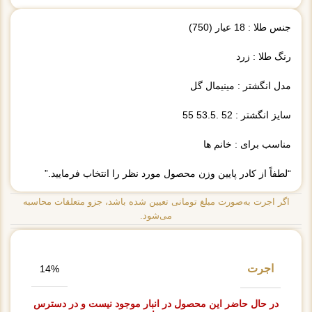
جنس طلا : 18 عیار (750)
رنگ طلا : زرد
مدل انگشتر : مینیمال گل
سایز انگشتر : 52 .53.5 55
مناسب برای : خانم ها
“لطفاً از کادر پایین وزن محصول مورد نظر را انتخاب فرمایید.”
اگر اجرت به‌صورت مبلغ تومانی تعیین شده باشد، جزو متعلقات محاسبه
می‌شود.
اجرت
14%
در حال حاضر این محصول در انبار موجود نیست و در دسترس