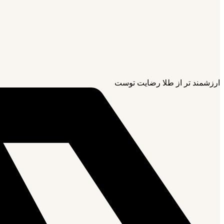
ارزشمند تر از طلا رضایت توست