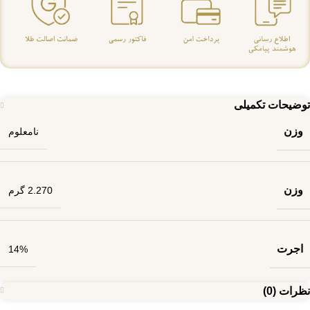
توضیحات تکمیلی
وزن
نامعلوم
وزن
2.270 گرم
اجرت
14%
نظرات (0)