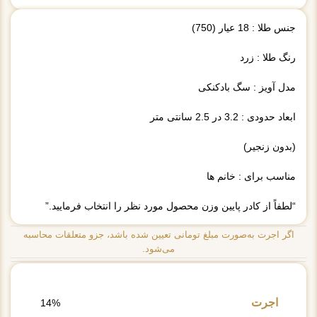
جنس طلا : 18 عیار (750)
رنگ طلا : زرد
مدل آویز : سگ بادکنکی
ابعاد حدودی : 3.2 در 2.5 سانتی متر
(بدون زنجیر)
مناسب برای : خانم ها
“لطفاً از کادر پایین وزن محصول مورد نظر را انتخاب فرمایید.”
اگر اجرت به‌صورت مبلغ تومانی تعیین شده باشد، جزو متعلقات محاسبه
می‌شود.
اجرت
14%