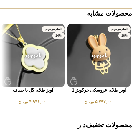
محصولات مشابه
اتمام موجودی
اتمام موجودی
14%
16%
ناموجود
ناموجود
آویز طلای عروسکی خرگوش1
آویز طلای گل با صدف
۵,۷۹۲,۰۰۰
تومان
۴,۹۴۱,۰۰۰
تومان
انتخاب گزینه ها
انتخاب گزینه ها
محصولات تخفیف‌دار