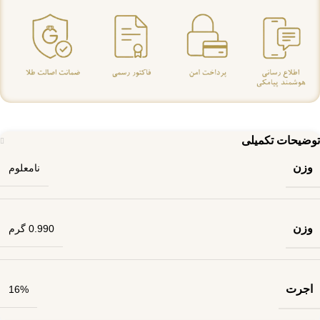
توضیحات تکمیلی
وزن
نامعلوم
وزن
0.990 گرم
اجرت
16%