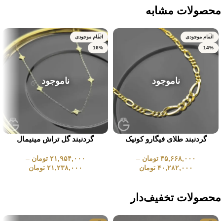
محصولات مشابه
اتمام موجودی
اتمام موجودی
16%
14%
ناموجود
ناموجود
گردنبند طلای فیگارو کونیک
گردنبند گل تراش مینیمال
۴۵,۶۶۸,۰۰۰
تومان
–
۲۱,۹۵۴,۰۰۰
تومان
–
۴۰,۲۸۲,۰۰۰
تومان
۲۱,۲۳۸,۰۰۰
تومان
انتخاب گزینه ها
انتخاب گزینه ها
محصولات تخفیف‌دار