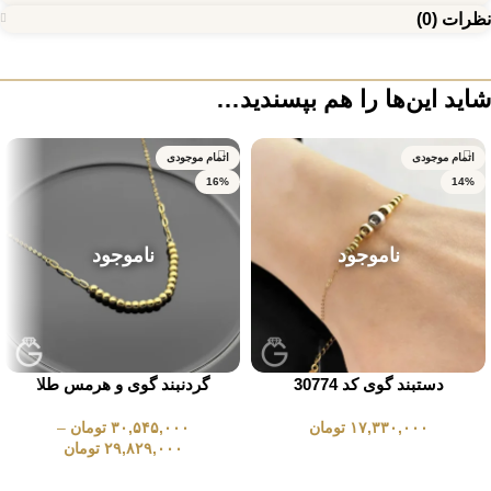
نظرات (0)
شاید این‌ها را هم بپسندید…
اتمام موجودی
اتمام موجودی
16%
14%
ناموجود
ناموجود
دستبند گوی کد 30774
گردنبند گوی و هرمس طلا
۱۷,۳۳۰,۰۰۰
تومان
۳۰,۵۴۵,۰۰۰
تومان
–
۲۹,۸۲۹,۰۰۰
تومان
انتخاب گزینه ها
انتخاب گزینه ها