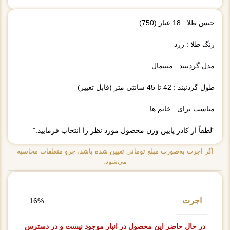
جنس طلا : 18 عیار (750)
رنگ طلا : زرد
مدل گردنبند : مینیمال
طول گردنبند : 42 تا 45 سانتی متر (قابل تغییر)
مناسب برای : خانم ها
“لطفاً از کادر پایین وزن محصول مورد نظر را انتخاب فرمایید.”
اگر اجرت به‌صورت مبلغ تومانی تعیین شده باشد، جزو متعلقات محاسبه
می‌شود.
اجرت
16%
در حال حاضر این محصول در انبار موجود نیست و در دسترس