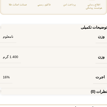
توضیحات تکمیلی
وزن
نامعلوم
وزن
1.400 گرم
اجرت
16%
نظرات (0)