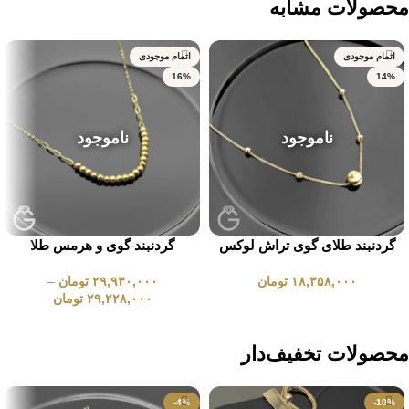
محصولات مشابه
اتمام موجودی
اتمام موجودی
16%
14%
ناموجود
ناموجود
گردنبند طلای گوی تراش لوکس
گردنبند گوی و هرمس طلا
۱۸,۳۵۸,۰۰۰
تومان
۲۹,۹۳۰,۰۰۰
تومان
–
۲۹,۲۲۸,۰۰۰
تومان
انتخاب گزینه ها
انتخاب گزینه ها
محصولات تخفیف‌دار
-4%
-10%