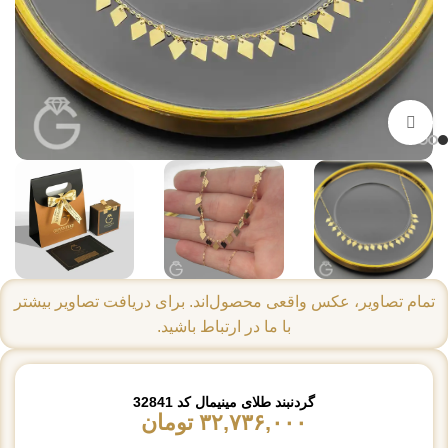
بزرگنمایی تصویر
تمام تصاویر، عکس واقعی محصول‌اند. برای دریافت تصاویر بیشتر
با ما در ارتباط باشید.
گردنبند طلای مینیمال کد 32841
۳۲,۷۳۶,۰۰۰
تومان