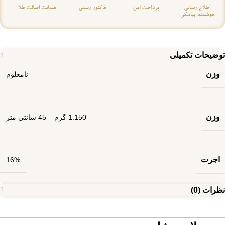
توضیحات تکمیلی
وزن
نامعلوم
وزن
1.150 گرم – 45 سانتی متر
اجرت
16%
نظرات (0)