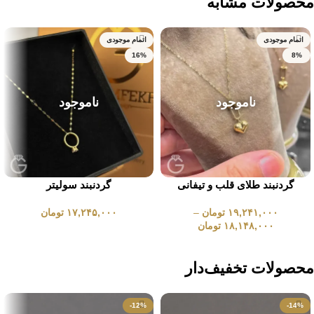
محصولات مشابه
اتمام موجودی
اتمام موجودی
16%
8%
ناموجود
ناموجود
گردنبند طلای قلب و تیفانی
گردنبند سولیتر
۱۹,۲۴۱,۰۰۰
تومان
–
۱۷,۲۴۵,۰۰۰
تومان
۱۸,۱۴۸,۰۰۰
تومان
انتخاب گزینه ها
انتخاب گزینه ها
محصولات تخفیف‌دار
-12%
-14%