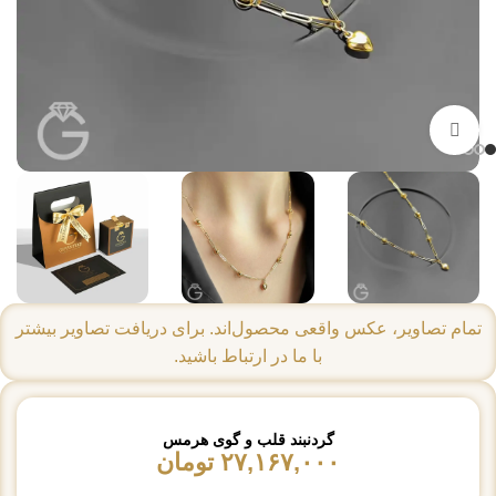
بزرگنمایی تصویر
تمام تصاویر، عکس واقعی محصول‌اند. برای دریافت تصاویر بیشتر
با ما در ارتباط باشید.
گردنبند قلب و گوی هرمس
۲۷,۱۶۷,۰۰۰
تومان