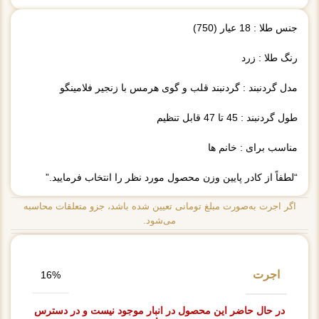
جنس طلا : 18 عیار (750)
رنگ طلا : زرد
مدل گردنبند : گردنبند قلب و گوی هرمس با زنجیر فلامینگو
طول گردنبند : 45 تا 47 قابل تنظیم
مناسب برای : خانم ها
“لطفاً از کادر پایین وزن محصول مورد نظر را انتخاب فرمایید.”
اگر اجرت به‌صورت مبلغ تومانی تعیین شده باشد، جزو متعلقات محاسبه
می‌شود.
اجرت
16%
در حال حاضر این محصول در انبار موجود نیست و در دسترس