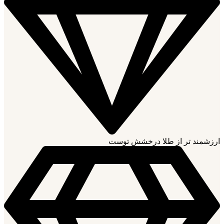
ارزشمند تر از طلا درخشش توست