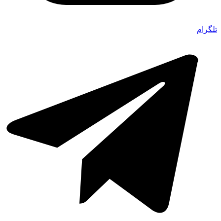
تلگرام