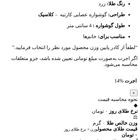
رنگ طلا:
زرد
طراحی:
گوشواره عصایی کارتیه –
کلاسیک
طول گوشواره :
4 سانتی متر
مناسب برای:
خانم‌ها
“لطفاً از کادر پایین وزن محصول مورد نظر را انتخاب فرمایید.”
اگر اجرت به‌صورت مبلغ تومانی تعیین شده باشد، جزو متعلقات
محاسبه می‌شود.
اجرت
14%
×
نحوه محاسبه قیمت
◆
نرخ طلای روز
۰ تومان
⚖
وزن خالص طلا
۰ گرم
قیمت طلای محصول
وزن × نرخ طلای روز
۰ تومان