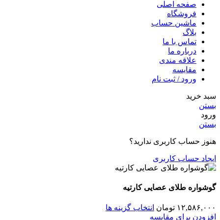
صفحه اصلی
فروشگاه
ماشین حساب
بلاگ
تماس با ما
درباره ما
علاقه مندی
مقایسه
ورود / ثبت نام
سبد خرید
بستن
ورود
بستن
هنوز حساب کاربری ندارید؟
ایجاد حساب کاربری
گوشواره طلای عصایی کارتیه
۱۲,۵۸۶,۰۰۰
تومان
انتخاب گزینه ها
افزودن برای مقایسه