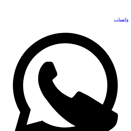
واتساپ