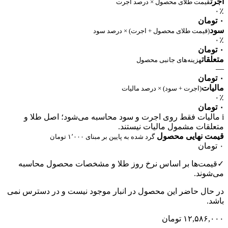
اجرت
قیمت طلای محصول × درصد اجرت
۰٪
۰ تومان
سود
(قیمت طلای محصول + اجرت) × درصد سود
۰٪
۰ تومان
متعلقات
هزینه‌های جانبی محصول
—
۰ تومان
مالیات
(اجرت + سود) × درصد مالیات
۰٪
۰ تومان
i
مالیات فقط روی اجرت و سود محاسبه می‌شود؛ اصل طلا و
متعلقات مشمول مالیات نیستند.
قیمت نهایی محصول
گرد شده به پایین بر مبنای ۱٬۰۰۰ تومان
۰ تومان
✓
قیمت‌ها بر اساس نرخ روز طلا و مشخصات محصول محاسبه
می‌شوند.
در حال حاضر این محصول در انبار موجود نیست و در دسترس نمی
باشد.
۱۲,۵۸۶,۰۰۰
تومان