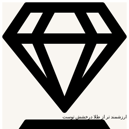
ارزشمند تر از طلا درخشش توست