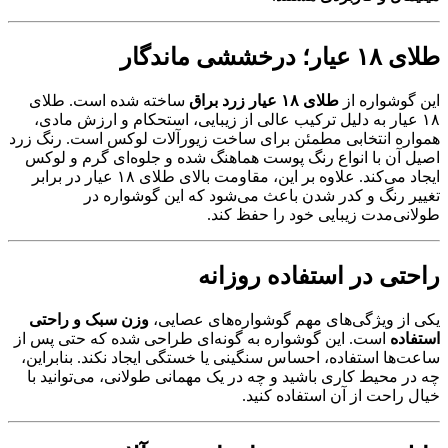
طلای ۱۸ عیار؛ درخششی ماندگار
این گوشواره از
طلای ۱۸ عیار زرد براق
ساخته شده است. طلای
۱۸ عیار به دلیل ترکیب عالی از زیبایی، استحکام و ارزش مادی،
همواره انتخابی مطمئن برای ساخت زیورآلات لوکس است. رنگ زرد
اصیل آن با انواع رنگ پوست هماهنگ شده و جلوه‌ای گرم و لوکس
ایجاد می‌کند. علاوه بر این، مقاومت بالای طلای ۱۸ عیار در برابر
تغییر رنگ و کدر شدن باعث می‌شود که این گوشواره در
طولانی‌مدت زیبایی خود را حفظ کند.
راحتی در استفاده روزانه
یکی از ویژگی‌های مهم گوشواره‌های عصایی،
وزن سبک و راحتی
استفاده
است. این گوشواره به گونه‌ای طراحی شده که حتی پس از
ساعت‌ها استفاده، احساس سنگینی یا خستگی ایجاد نکند. بنابراین،
چه در محیط کاری باشید و چه در یک مهمانی طولانی، می‌توانید با
خیال راحت از آن استفاده کنید.