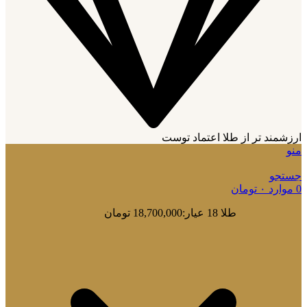
ارزشمند تر از طلا اعتماد توست
منو
جستجو
0
موارد
۰
تومان
طلا 18 عیار:
18,700,000 تومان