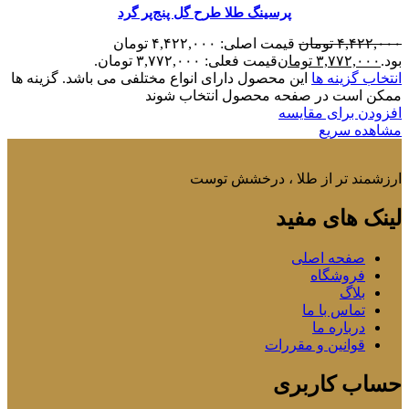
پرسینگ طلا طرح گل پنج‌پر گرد
۴,۴۲۲,۰۰۰
تومان
قیمت اصلی: ۴,۴۲۲,۰۰۰ تومان
بود.
۳,۷۷۲,۰۰۰
تومان
قیمت فعلی: ۳,۷۷۲,۰۰۰ تومان.
انتخاب گزینه ها
این محصول دارای انواع مختلفی می باشد. گزینه ها
ممکن است در صفحه محصول انتخاب شوند
افزودن برای مقایسه
مشاهده سریع
ارزشمند تر از طلا ، درخشش توست
لینک های مفید
صفحه اصلی
فروشگاه
بلاگ
تماس با ما
درباره ما
قوانین و مقررات
حساب کاربری