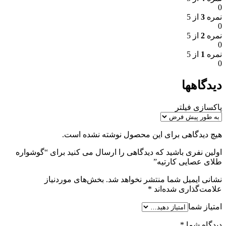
0
نمره
3
از 5
0
نمره
2
از 5
0
نمره
1
از 5
0
دیدگاهها
پاکسازی فیلتر
هیچ دیدگاهی برای این محصول نوشته نشده است.
اولین نفری باشید که دیدگاهی را ارسال می کنید برای “گوشواره
طلای عصایی کارتیه”
نشانی ایمیل شما منتشر نخواهد شد.
بخش‌های موردنیاز
علامت‌گذاری شده‌اند
*
امتیاز شما
دیدگاه شما
*