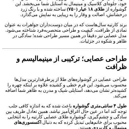
خود، جلوه‌ای کلاسیک و مینیمال به استایل شما می‌بخشد. این
گوشواره از
طلای ۱۸ عیار (۷۵۰)
ساخته شده و با رنگ زرد
درخشانش، اصالت و وقار را به زیبایی به نمایش می‌گذارد.
برند کارتیه سال‌هاست که در میان دوست‌داران جواهرات به عنوان
نمادی از ظرافت، کیفیت و طراحی منحصربه‌فرد شناخته می‌شود.
مدل عصایی نیز دقیقاً در همین مسیر طراحی شده؛ سادگی در
ظاهر و شکوه در جزئیات.
طراحی عصایی؛ ترکیبی از مینیمالیسم و
ظرافت
طراحی عصایی در گوشواره‌های طلا از پرطرفدارترین مدل‌ها
محسوب می‌شود. این فرم خطی و کشیده علاوه بر اینکه چهره را
کشیده‌تر نشان می‌دهد، استایلی شیک و مدرن به ظاهر شما اضافه
می‌کند.
طول ۴ سانتی‌متری گوشواره
باعث شده که به اندازه کافی جلب
توجه کند اما در عین حال اغراق‌آمیز نباشد. همین تعادل ظریف بین
سادگی و چشم‌گیری، گوشواره طلای عصایی کارتیه را به انتخابی
محبوب برای خانم‌هایی تبدیل کرده که به دنبال
اکسسوری‌های
مینیمال و کاربردی
هستند.