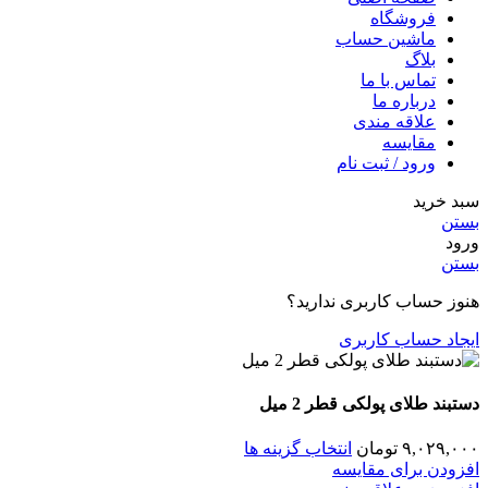
فروشگاه
ماشین حساب
بلاگ
تماس با ما
درباره ما
علاقه مندی
مقایسه
ورود / ثبت نام
سبد خرید
بستن
ورود
بستن
هنوز حساب کاربری ندارید؟
ایجاد حساب کاربری
دستبند طلای پولکی قطر 2 میل
۹,۰۲۹,۰۰۰
تومان
انتخاب گزینه ها
افزودن برای مقایسه