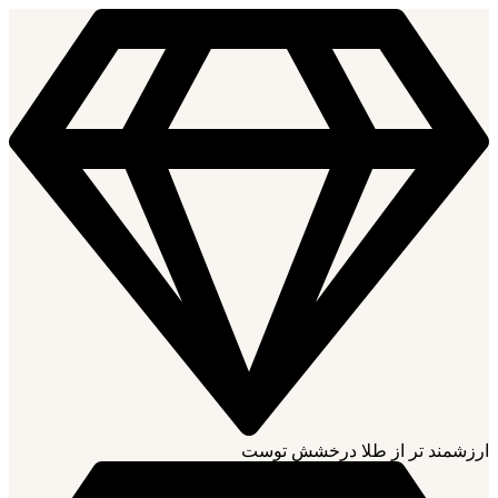
ارزشمند تر از طلا درخشش توست