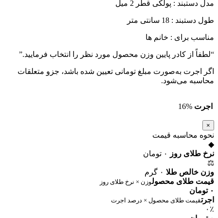
مدل دستبند : پولکی قطر 2 میل
طول دستبند : 18 سانتی متر
مناسب برای : خانم ها
“لطفاً از کادر پایین وزن محصول مورد نظر را انتخاب فرمایید.”
اگر اجرت به‌صورت مبلغ تومانی تعیین شده باشد، جزو متعلقات
محاسبه می‌شود.
اجرت
16%
×
نحوه محاسبه قیمت
◆
نرخ طلای روز
۰ تومان
⚖
وزن خالص طلا
۰ گرم
قیمت طلای محصول
وزن × نرخ طلای روز
۰ تومان
اجرت
قیمت طلای محصول × درصد اجرت
۰٪