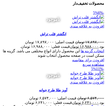
محصولات تخفیف‌دار
6%
-5%
ناموجود
افزودن به علاقه مندی
انگشتر قلب تراش
۱۷,۸۹۷,۰۰۰
تومان
قیمت اصلی: ۱۷,۸۹۷,۰۰۰ تومان
بود.
۱۶,۹۸۸,۰۰۰
تومان
قیمت فعلی: ۱۶,۹۸۸,۰۰۰ تومان.
انتخاب گزینه ها
این محصول دارای انواع مختلفی می باشد. گزینه ها
ممکن است در صفحه محصول انتخاب شوند
افزودن برای مقایسه
مشاهده سریع
11%
-5%
ناموجود
افزودن به علاقه مندی
آویز طلا طرح جوانه
۶,۵۷۴,۰۰۰
تومان
قیمت اصلی: ۶,۵۷۴,۰۰۰ تومان
بود.
۶,۲۴۱,۰۰۰
تومان
قیمت فعلی: ۶,۲۴۱,۰۰۰ تومان.