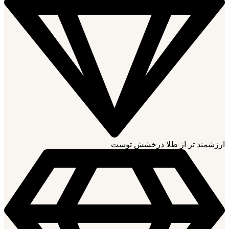
ارزشمند تر از طلا درخشش توست