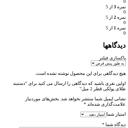
0
نمره
3
از 5
0
نمره
2
از 5
0
نمره
1
از 5
0
دیدگاهها
پاکسازی فیلتر
هیچ دیدگاهی برای این محصول نوشته نشده است.
اولین نفری باشید که دیدگاهی را ارسال می کنید برای “دستبند
طلای پولکی قطر 2 میل”
نشانی ایمیل شما منتشر نخواهد شد.
بخش‌های موردنیاز
علامت‌گذاری شده‌اند
*
امتیاز شما
دیدگاه شما
*