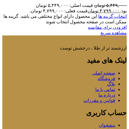
۵,۴۴۹,۰۰۰
تومان
قیمت اصلی: ۵,۴۴۹,۰۰۰ تومان
بود.
۴,۷۹۹,۰۰۰
تومان
قیمت فعلی: ۴,۷۹۹,۰۰۰ تومان.
انتخاب گزینه ها
این محصول دارای انواع مختلفی می باشد. گزینه ها
ممکن است در صفحه محصول انتخاب شوند
افزودن برای مقایسه
مشاهده سریع
ارزشمند تر از طلا ، درخشش توست
لینک های مفید
صفحه اصلی
فروشگاه
بلاگ
تماس با ما
درباره ما
قوانین و مقررات
حساب کاربری
پیشخوان