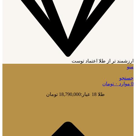
ارزشمند تر از طلا اعتماد توست
منو
جستجو
0
موارد
۰
تومان
طلا 18 عیار:
18,790,000 تومان