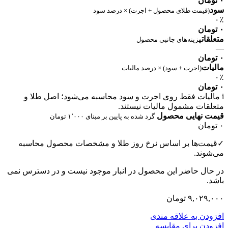
۰ تومان
سود
(قیمت طلای محصول + اجرت) × درصد سود
۰٪
۰ تومان
متعلقات
هزینه‌های جانبی محصول
—
۰ تومان
مالیات
(اجرت + سود) × درصد مالیات
۰٪
۰ تومان
i
مالیات فقط روی اجرت و سود محاسبه می‌شود؛ اصل طلا و
متعلقات مشمول مالیات نیستند.
قیمت نهایی محصول
گرد شده به پایین بر مبنای ۱٬۰۰۰ تومان
۰ تومان
✓
قیمت‌ها بر اساس نرخ روز طلا و مشخصات محصول محاسبه
می‌شوند.
در حال حاضر این محصول در انبار موجود نیست و در دسترس نمی
باشد.
۹,۰۲۹,۰۰۰
تومان
افزودن به علاقه مندی
افزودن برای مقایسه