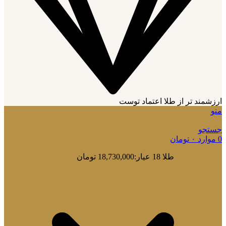
ارزشمند تر از طلا اعتماد توست
منو
جستجو
0
موارد
۰
تومان
طلا 18 عیار:
18,730,000 تومان