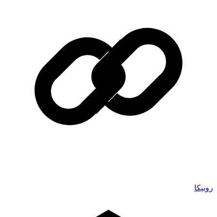
روبیکا