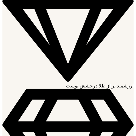
ارزشمند تر از طلا درخشش توست