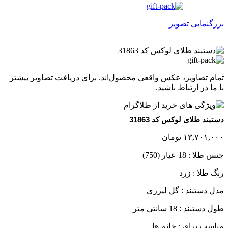
بزرگنمایی تصویر
تمام تصاویر، عکس واقعی محصول‌اند. برای دریافت تصاویر بیشتر
با ما در ارتباط باشید.
دستبند طلای لوکس کد 31863
۱۳,۷۰۱,۰۰۰
تومان
جنس طلا : 18 عیار (750)
رنگ طلا : زرد
مدل دستبند : گل لیزری
طول دستبند : 18 سانتی متر
مناسب برای : خانم ها