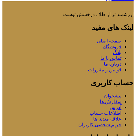
ارزشمند تر از طلا ، درخشش توست
لینک های مفید
صفحه اصلی
فروشگاه
بلاگ
تماس با ما
درباره ما
قوانین و مقررات
حساب کاربری
پیشخوان
سفارش ها
آدرس
اطلاعات حساب
علاقه مندی ها
حریم شخصی کاربران