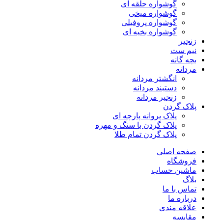
گوشواره حلقه ای
گوشواره میخی
گوشواره پروفیلی
گوشواره بخیه ای
زنجیر
نیم ست
بچه گانه
مردانه
انگشتر مردانه
دستبند مردانه
زنجیر مردانه
پلاک گردن
پلاک پروانه پارچه ای
پلاک گردن با سنگ و مهره
پلاک گردن تمام طلا
صفحه اصلی
فروشگاه
ماشین حساب
بلاگ
تماس با ما
درباره ما
علاقه مندی
مقایسه