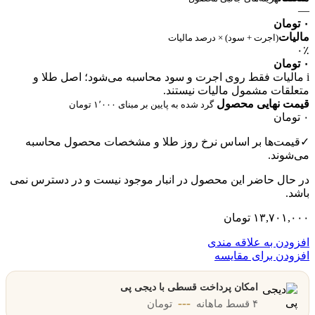
—
۰ تومان
مالیات
(اجرت + سود) × درصد مالیات
۰٪
۰ تومان
i
مالیات فقط روی اجرت و سود محاسبه می‌شود؛ اصل طلا و
متعلقات مشمول مالیات نیستند.
قیمت نهایی محصول
گرد شده به پایین بر مبنای ۱٬۰۰۰ تومان
۰ تومان
✓
قیمت‌ها بر اساس نرخ روز طلا و مشخصات محصول محاسبه
می‌شوند.
در حال حاضر این محصول در انبار موجود نیست و در دسترس نمی
باشد.
۱۳,۷۰۱,۰۰۰
تومان
افزودن به علاقه مندی
افزودن برای مقایسه
امکان پرداخت قسطی با دیجی پی
---
۴ قسط ماهانه
تومان