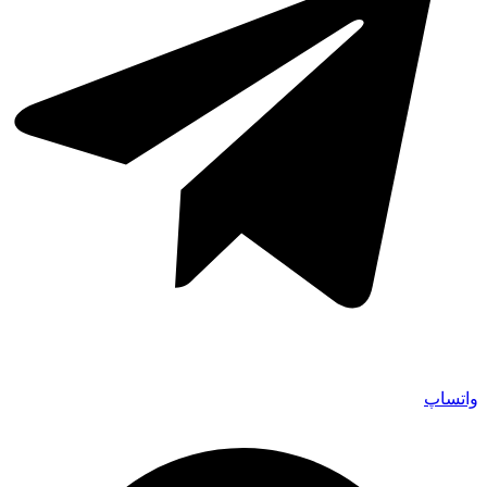
واتساپ