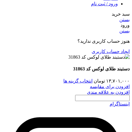
ورود / ثبت نام
سبد خرید
بستن
ورود
بستن
هنوز حساب کاربری ندارید؟
ایجاد حساب کاربری
دستبند طلای لوکس کد 31863
۱۳,۷۰۱,۰۰۰
تومان
انتخاب گزینه ها
افزودن برای مقایسه
افزودن به علاقه مندی
اینستاگرام