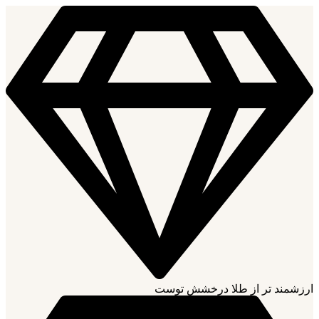
ارزشمند تر از طلا درخشش توست