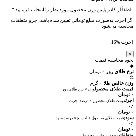
“لطفاً از کادر پایین وزن محصول مورد نظر را انتخاب فرمایید.”
اگر اجرت به‌صورت مبلغ تومانی تعیین شده باشد، جزو متعلقات
محاسبه می‌شود.
اجرت
16%
×
نحوه محاسبه قیمت
◆
نرخ طلای روز
۰ تومان
⚖
وزن خالص طلا
۰ گرم
قیمت طلای محصول
وزن × نرخ طلای روز
۰ تومان
اجرت
قیمت طلای محصول × درصد اجرت
۰٪
۰ تومان
سود
(قیمت طلای محصول + اجرت) × درصد سود
۰٪
۰ تومان
متعلقات
هزینه‌های جانبی محصول