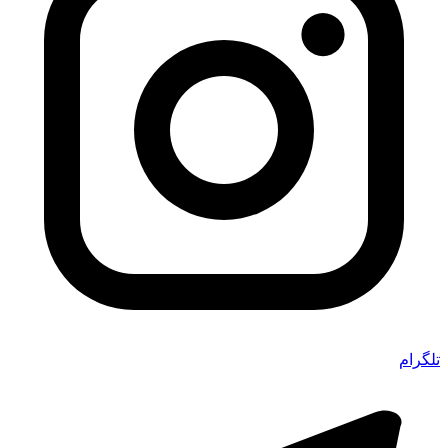
تلگرام