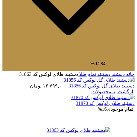
0.584%
خانه
دستبند
دستبند تمام طلا
دستبند طلای لوکس کد 31863
دستبند طلای گل لوکس کد 31856
۱۶,۷۹۹,۰۰۰
تومان
بازگشت به محصولات
دستبند طلای لوکس کد 31870
اتمام موجودی
16%