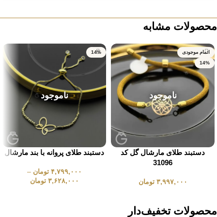
محصولات مشابه
اتمام موجودی
14%
14%
ناموجود
ناموجود
دستبند طلای مارشال گل کد
دستبند طلای پروانه با بند مارشال
31096
۴,۷۹۹,۰۰۰
تومان
–
۳,۶۲۸,۰۰۰
تومان
۳,۹۹۷,۰۰۰
تومان
انتخاب گزینه ها
انتخاب گزینه ها
محصولات تخفیف‌دار