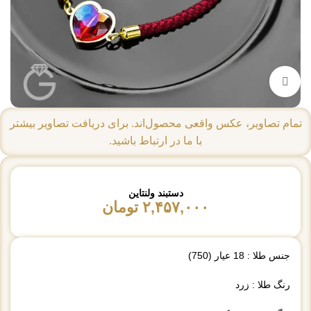
بزرگنمایی تصویر
تمام تصاویر، عکس واقعی محصول‌اند. برای دریافت تصاویر بیشتر
با ما در ارتباط باشید.
دستبند ولنتاین
۲,۴۵۷,۰۰۰
تومان
جنس طلا : 18 عیار (750)
رنگ طلا : زرد