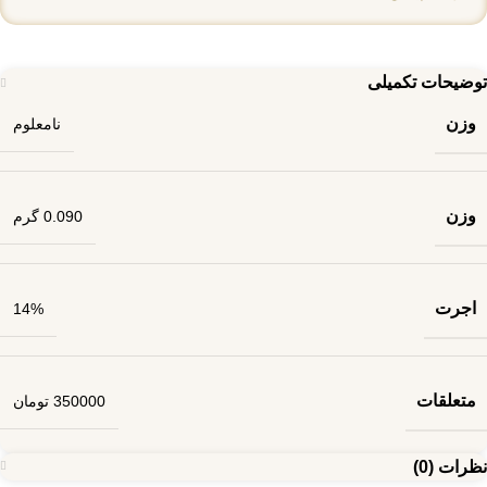
توضیحات تکمیلی
وزن
نامعلوم
وزن
0.090 گرم
اجرت
14%
متعلقات
350000 تومان
نظرات (0)