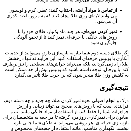
از تماس با مواد آرایشی اجتناب کنید
: عطر، کرم و لوسیون
می‌توانند لایه‌ای روی طلا ایجاد کنند که به مرور باعث کدری
آن می‌شود.
تمیز کردن دوره‌ای
: هر چند ماه یک‌بار، طلای خود را با
روش‌های خانگی یا حرفه‌ای تمیز کنید تا از تجمع آلودگی
جلوگیری شود.
اگر طلای دسته دوم شما نیاز به بازسازی دارد، می‌توانید از خدمات
آبکاری یا پولیش حرفه‌ای استفاده کنید. این فرآیند نه تنها درخشش
طلا را بازمی‌گرداند، بلکه می‌تواند خراش‌های سطحی را نیز برطرف
کند. بااین‌حال، توجه داشته باشید که پولیش بیش‌ از حد ممکن است
به کاهش وزن طلا منجر شود، که بر اجرت طلا تأثیر می‌گذارد.
نتیجه‌گیری
درک و انجام اصولی نحوه تمیز کردن طلا، چه جدید و چه دسته دوم،
فرایندی است که با روش‌های صحیح می‌تواند زیبایی و ارزش
جواهرات شما را حفظ کند. از استفاده از مواد خانگی مانند آب و
صابون برای تمیزکاری روزمره گرفته تا مراجعه به متخصصان برای
بازسازی حرفه‌ای، هر روشی می‌تواند به طلای شما جانی تازه
ببخشد. نگهداری مناسب، مانند استفاده از جعبه‌های مخصوص و