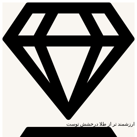
ارزشمند تر از طلا درخشش توست