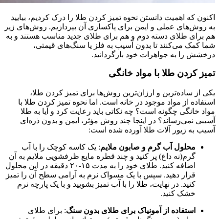
اکنون که اهمیت دانستن نحوه تمیز کردن طلا را درک کردیم، بیایید
به روش‌های عملی و ایمن برای پاکسازی آن بپردازیم. روش‌های زیر
هم برای طلای دسته دوم و هم برای طلای جدید مناسب هستند و به
شما کمک می‌کنند تا بدون آسیب به فلز یا سنگ‌های قیمتی،
درخشش را به جواهرات خود بازگردانید.
تمیز کردن طلا با مواد خانگی
یکی از ساده‌ترین و ارزان‌ترین روش‌ها برای تمیز کردن طلا،
استفاده از مواد موجود در خانه است. اما نحوه تمیز کردن طلا با
مواد خانگی چگونه است؟ چه نکاتی باید رعایت کرد و آیا به طلا
آسیبی نمی‌رساند؟ در اینجا چند روش مؤثر، ایمن و بدون ذره‌ای
آسیب به زیور آلات طلا آورده شده است:
محلول آب گرم و صابون ملایم
: یک کاسه کوچک را با آب
گرم(نه داغ) پر کنید و چند قطره مایع ظرفشویی ملایم به آن
اضافه کنید. طلای خود را به مدت ۱۵-۲۰ دقیقه در این محلول
قرار دهید. سپس با یک مسواک نرم به‌ آرامی سطح آن را تمیز
کنید. در نهایت، طلا را با آب تمیز بشویید و با یک پارچه نرم
خشک کنید.
استفاده از آمونیاک برای طلای بدون سنگ
: برای طلای