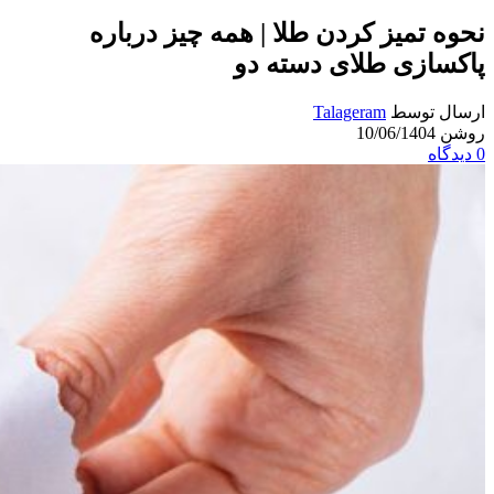
نحوه تمیز کردن طلا | همه چیز درباره
پاکسازی طلای دسته دو
ارسال توسط
Talageram
روشن 10/06/1404
0
دیدگاه