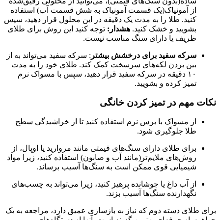
ساده(بدون سنگ‌های قیمتی)، می‌توانید از محلولی رقیق‌شده
از آمونیاک(یک قسمت آمونیاک به شش قسمت آب) استفاده
کنید. طلا را به مدت یک دقیقه در این محلول قرار دهید، سپس
بشویید و خشک کنید.
هشدار:
توجه کنید این روش برای طلای
ظریف یا دارای سنگ مناسب نیست.
سرکه سفید برای درخشش بیشتر
: سرکه سفید می‌تواند به از
بین بردن لکه‌های سرسخت کمک کند. طلای خود را به مدت
۱۰ دقیقه در سرکه سفید قرار دهید، سپس با مسواک نرم
تمیز کرده و بشویید.
نکات مهم در تمیز کردن خانگی
از مسواک با برس نرم استفاده کنید تا از خراشیدگی سطح
طلا جلوگیری شود.
برای طلای دارای سنگ‌های قیمتی مانند مروارید یا اوپال، از
روش‌های ملایم‌تر(مانند آب و صابون) استفاده کنید، زیرا مواد
شیمیایی قوی ممکن است به سنگ‌ها آسیب برساند.
از آب داغ یا جوشانده پرهیز کنید، زیرا می‌تواند به چسب‌های
نگهدارنده سنگ‌ها آسیب بزند.
برای طلای دسته دوم که نیاز به بازسازی عمیق دارد، مراجعه به یک
جواهرساز حرفه‌ای بهترین گزینه است. آنها از دستگاه‌های