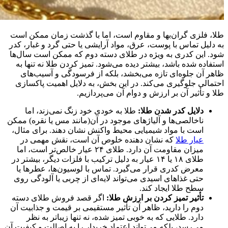
طلا، فلزی گران‌بها و مقاوم است، اما با گذشت زمان ممکن است
به دلیل تماس با پوست، عرق، مواد آرایشی یا حتی گرد و غبار، کدر
شود. این کدری به‌ ویژه در طلای دسته دوم که ممکن است سال‌ها
استفاده شده باشد، بیشتر دیده می‌شود. تمیز کردن طلا نه تنها به
ظاهر آن جلوه‌ای تازه می‌بخشد، بلکه از فرسودگی و آسیب‌های
احتمالی جلوگیری می‌کند. در این بخش، به دلایل اهمیت پاکسازی
طلا و تأثیر آن بر ارزش و دوام آن می‌پردازیم.
دلایل کدر شدن طلا:
طلا به‌ خودی‌ خود زنگ نمی‌زند، اما
ناخالصی‌ها و آلیاژهای موجود در آن(مانند مس یا نقره) ممکن
است با مواد شیمیایی محیط واکنش نشان دهند. برای مثال،
عیار طلا
که نشان دهنده خلوص آن است، نقش مهمی در
میزان مقاومت آن دارد. طلای ۲۴ عیار خالص‌تر است، اما
طلای ۱۸ یا ۱۴ عیار به دلیل ترکیب با فلزات دیگر، بیشتر در
معرض کدری قرار می‌گیرد. تماس با لوسیون‌ها، عطرها یا
حتی غذاهای اسیدی می‌تواند لایه‌ای از چربی یا آلودگی روی
سطح طلا ایجاد کند.
تأثیر تمیز کردن بر ارزش طلا:
اگر قصد فروش طلای دسته
دوم را دارید، ظاهر آن تأثیر مستقیمی بر قیمت و جذابیت آن
دارد. طلایی که به خوبی تمیز شده، نه تنها زیباتر به نظر
می‌رسد، بلکه می‌تواند اعتماد خریدار را به اصالت و کیفیت آن