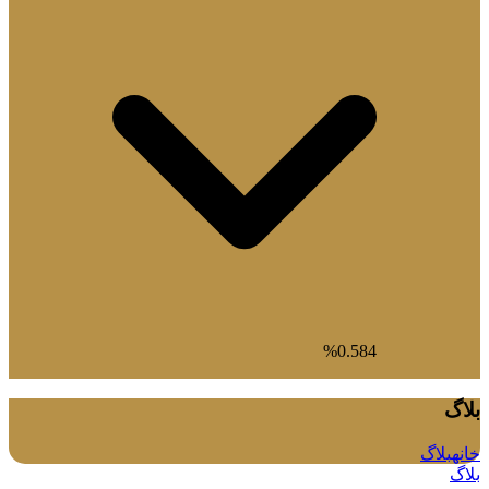
0.584%
بلاگ
خانه
بلاگ
بلاگ