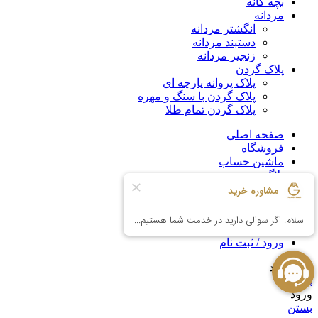
بچه گانه
مردانه
انگشتر مردانه
دستبند مردانه
زنجیر مردانه
پلاک گردن
پلاک پروانه پارچه ای
پلاک گردن با سنگ و مهره
پلاک گردن تمام طلا
صفحه اصلی
فروشگاه
ماشین حساب
بلاگ
تماس با ما
درباره ما
علاقه مندی
مقایسه
ورود / ثبت نام
سبد خرید
بستن
ورود
بستن