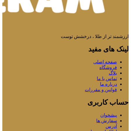
ارزشمند تر از طلا ، درخشش توست
لینک های مفید
صفحه اصلی
فروشگاه
بلاگ
تماس با ما
درباره ما
قوانین و مقررات
حساب کاربری
پیشخوان
سفارش ها
آدرس