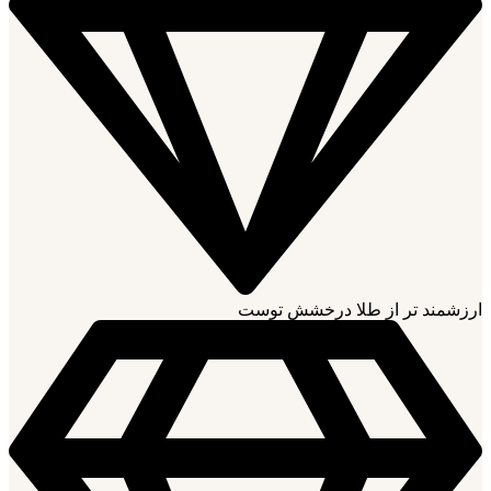
ارزشمند تر از طلا درخشش توست