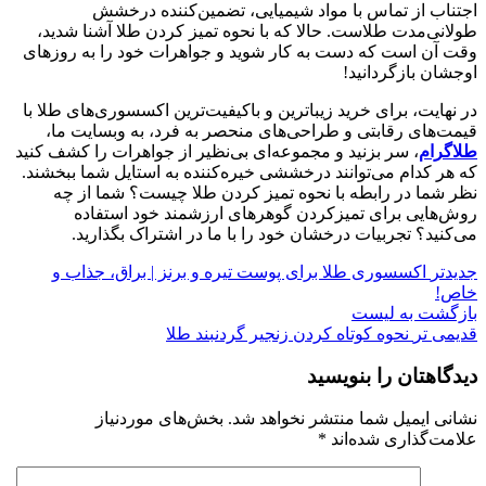
اجتناب از تماس با مواد شیمیایی، تضمین‌کننده درخشش
طولانی‌مدت طلاست. حالا که با نحوه تمیز کردن طلا آشنا شدید،
وقت آن است که دست به کار شوید و جواهرات خود را به روزهای
اوجشان بازگردانید!
در نهایت، برای خرید زیباترین و باکیفیت‌ترین اکسسوری‌های طلا با
قیمت‌های رقابتی و طراحی‌های منحصر به‌ فرد، به وبسایت ما،
طلاگرام
، سر بزنید و مجموعه‌ای بی‌نظیر از جواهرات را کشف کنید
که هر کدام می‌توانند درخششی خیره‌کننده به استایل شما ببخشند.
نظر شما در رابطه با نحوه تمیز کردن طلا چیست؟ شما از چه
روش‌هایی برای تمیزکردن گوهرهای ارزشمند خود استفاده
می‌کنید؟ تجربیات درخشان خود را با ما در اشتراک بگذارید.
جدیدتر
اکسسوری طلا برای پوست تیره و برنز | براق، جذاب و
خاص!
بازگشت به لیست
قدیمی تر
نحوه کوتاه کردن زنجیر گردنبند طلا
دیدگاهتان را بنویسید
نشانی ایمیل شما منتشر نخواهد شد.
بخش‌های موردنیاز
علامت‌گذاری شده‌اند
*