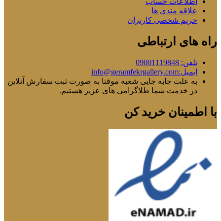
اطلاعات حساب
علاقه مندی ها
حریم شخصی کاربران
راه های ارتباطی
تلفن: 09001119848
ایمیل:info@geramfekrgallery.com
به علت جابه جایی شعبه موقتا به صورت ثبت سفارش آنلاین
در خدمت شما طلاگرامی های عزیز هستیم.
با اطمینان خرید کن