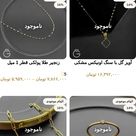
16%
14%
ناموجود
ناموجود
آویز گل با سنگ اونیکس مشکی
زنجیر طلا پولکی قطر 1 میل
5
۱۶,۳۹۲,۰۰۰
تومان
۷,۸۶۶,۰۰۰
تومان
–
۵,۹۵۹,۰۰۰
تومان
انتخاب گزینه ها
انتخاب گزینه ها
اتمام موجودی
اتمام موجودی
16%
14%
ناموجود
ناموجود