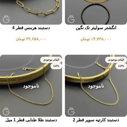
انگشتر سولیتر تک نگین
دستبند هرمس قطر 4
۱۴,۷۳۸,۰۰۰
تومان
۳۲,۶۵۸,۰۰۰
تومان
انتخاب گزینه ها
انتخاب گزینه ها
اتمام موجودی
اتمام موجودی
14%
14%
ناموجود
ناموجود
دستبند کارتیه سوپر قطر 2
دستبند طلا طنابی قطر 1 میل