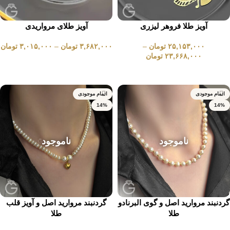
آویز طلا فروهر لیزری
آویز طلای مرواریدی
۲۵,۱۵۳,۰۰۰
تومان
–
۳,۶۸۲,۰۰۰
تومان
–
۳,۰۱۵,۰۰۰
تومان
۲۳,۶۶۸,۰۰۰
تومان
انتخاب گزینه ها
انتخاب گزینه ها
اتمام موجودی
اتمام موجودی
14%
14%
ناموجود
ناموجود
گردنبند مروارید اصل و گوی البرنادو
گردنبند مروارید اصل و آویز قلب
طلا
طلا