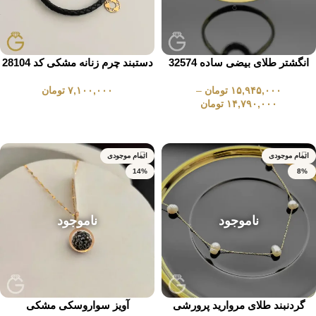
انگشتر طلای بیضی ساده 32574
دستبند چرم زنانه مشکی کد 28104
۱۵,۹۴۵,۰۰۰
تومان
–
۷,۱۰۰,۰۰۰
تومان
۱۴,۷۹۰,۰۰۰
تومان
انتخاب گزینه ها
انتخاب گزینه ها
اتمام موجودی
اتمام موجودی
14%
8%
ناموجود
ناموجود
گردنبند طلای مروارید پرورشی
آویز سواروسکی مشکی